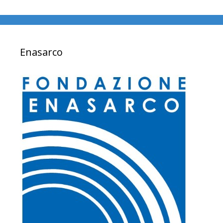
Enasarco