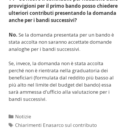
provvigioni per il primo bando posso chiedere
ulteriori contributi presentando la domanda
anche per i bandi successivi?
No.
Se la domanda presentata per un bando è
stata accolta non saranno accettate domande
analoghe per i bandi successivi.
Se, invece, la domanda non è stata accolta
perché non è rientrata nella graduatoria dei
beneficiari (formulata dal reddito più basso al
più alto nel limite del budget del bando) essa
sarà ammessa d’ufficio alla valutazione per i
bandi successivi.
Categorie
Notizie
Tag
Chiarimenti Enasarco sul contributo