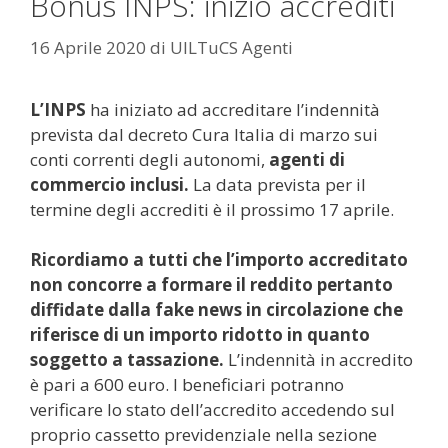
Bonus INPS: inizio accrediti
16 Aprile 2020
di
UILTuCS Agenti
L’INPS
ha iniziato ad accreditare l’indennità
prevista dal decreto Cura Italia di marzo sui
conti correnti degli autonomi,
agenti di
commercio inclusi.
La data prevista per il
termine degli accrediti è il prossimo 17 aprile.
Ricordiamo a tutti che l’importo accreditato
non concorre a formare il reddito pertanto
diffidate dalla fake news in circolazione che
riferisce di un importo ridotto in quanto
soggetto a tassazione.
L’indennità in accredito
è pari a 600 euro. I beneficiari potranno
verificare lo stato dell’accredito accedendo sul
proprio cassetto previdenziale nella sezione