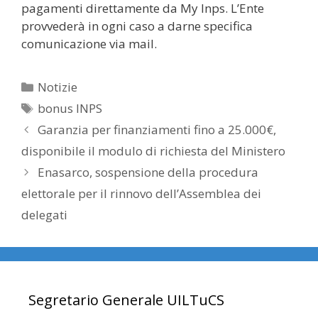
pagamenti direttamente da My Inps. L’Ente
provvederà in ogni caso a darne specifica
comunicazione via mail.
Categorie
Notizie
Tag
bonus INPS
Garanzia per finanziamenti fino a 25.000€,
disponibile il modulo di richiesta del Ministero
Enasarco, sospensione della procedura
elettorale per il rinnovo dell’Assemblea dei
delegati
Segretario Generale UILTuCS