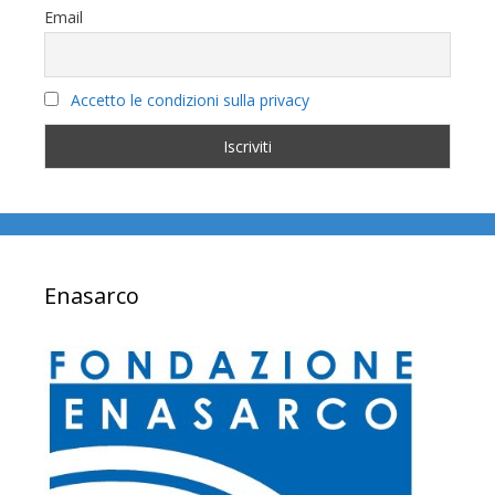
Email
Accetto le condizioni sulla privacy
Enasarco