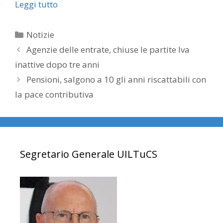
Leggi tutto
Categorie
Notizie
Agenzie delle entrate, chiuse le partite Iva
inattive dopo tre anni
Pensioni, salgono a 10 gli anni riscattabili con
la pace contributiva
Segretario Generale UILTuCS