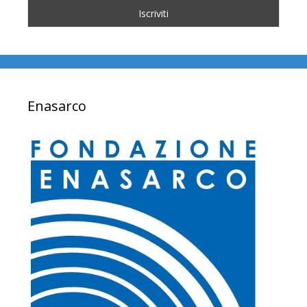
Enasarco