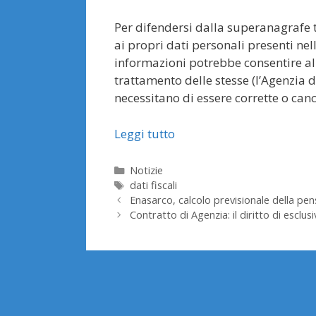
Per difendersi dalla superanagrafe t
ai propri dati personali presenti nell
informazioni potrebbe consentire al 
trattamento delle stesse (l’Agenzia d
necessitano di essere corrette o canc
Leggi tutto
Categorie
Notizie
Tag
dati fiscali
Enasarco, calcolo previsionale della pen
Contratto di Agenzia: il diritto di esclusi