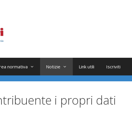
rea normativa
Notizie
Link utili
Iscriviti
ntribuente i propri dati