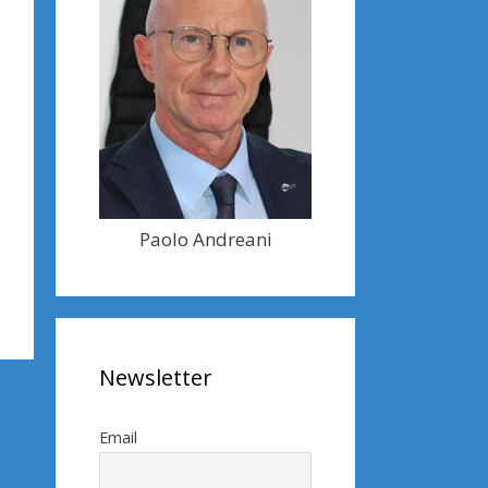
Paolo Andreani
Newsletter
Email