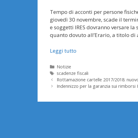
Tempo di acconti per persone fisich
giovedì 30 novembre, scade il termin
e soggetti IRES dovranno versare la 
quanto dovuto all’Erario, a titolo di
Leggi tutto
Categorie
Notizie
Tag
scadenze fiscali
Rottamazione cartelle 2017/2018: nuovo
Indennizzo per la garanzia sui rimborsi 