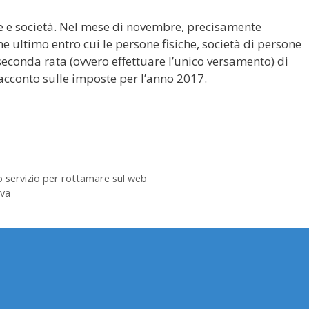
e e società. Nel mese di novembre, precisamente
e ultimo entro cui le persone fisiche, società di persone
seconda rata (ovvero effettuare l’unico versamento) di
 acconto sulle imposte per l’anno 2017.
 servizio per rottamare sul web
Iva