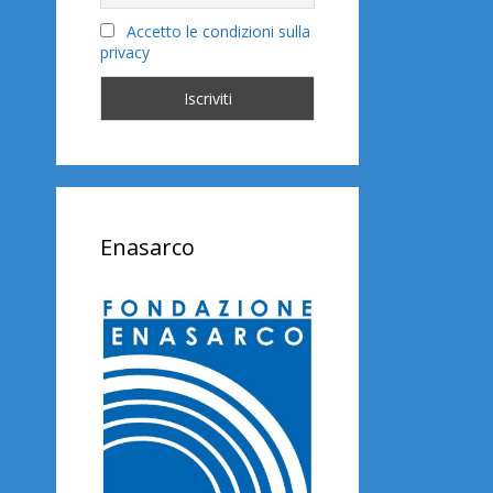
Accetto le condizioni sulla
privacy
Enasarco