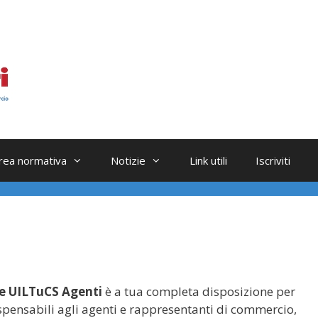
rea normativa
Notizie
Link utili
Iscriviti
e UILTuCS Agenti
è a tua completa disposizione per
ispensabili agli agenti e rappresentanti di commercio,