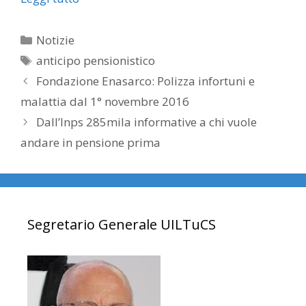
Categorie
Notizie
Tag
anticipo pensionistico
Fondazione Enasarco: Polizza infortuni e
malattia dal 1° novembre 2016
Dall’Inps 285mila informative a chi vuole
andare in pensione prima
Segretario Generale UILTuCS