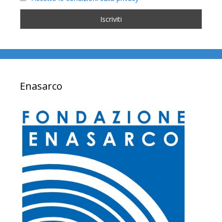
Enasarco